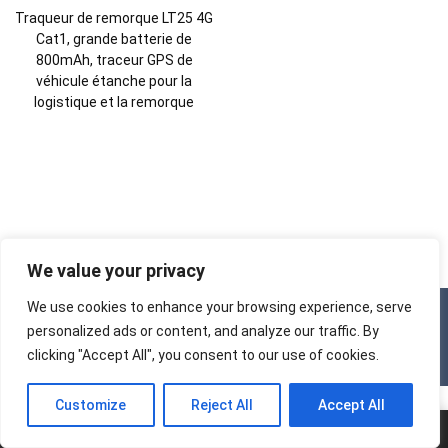
Traqueur de remorque LT25 4G
Cat1, grande batterie de
800mAh, traceur GPS de
véhicule étanche pour la
logistique et la remorque
We value your privacy
We use cookies to enhance your browsing experience, serve
Droits d'auteur © 2025
Usine de traqueurs
Tous droits réservés.
personalized ads or content, and analyze our traffic. By
clicking "Accept All", you consent to our use of cookies.
Customize
Reject All
Accept All
Maison
Tél.
E-mail
Ajouter.
Chat
Menu